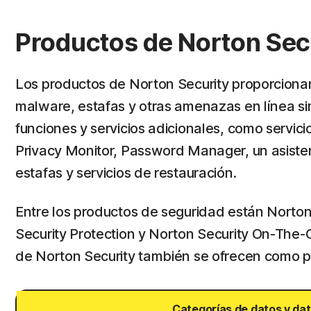
Productos de Norton Secu
Los productos de Norton Security proporciona
malware, estafas y otras amenazas en línea simi
funciones y servicios adicionales, como servic
Privacy Monitor, Password Manager, un asisten
estafas y servicios de restauración.
Entre los productos de seguridad están Norton
Security Protection y Norton Security On-The-G
de Norton Security también se ofrecen como 
Categorías de datos y da