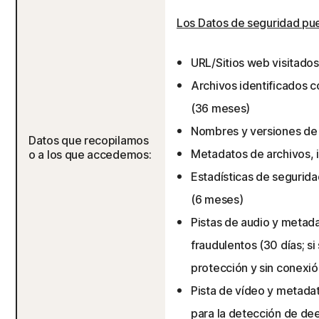
Los Datos de seguridad pue
URL/Sitios web visitado
Archivos identificados 
(36 meses)
Nombres y versiones de 
Datos que recopilamos
Metadatos de archivos, i
o a los que accedemos:
Estadísticas de segurid
(6 meses)
Pistas de audio y metad
fraudulentos (30 días; si
protección y sin conexió
Pista de vídeo y metadat
para la detección de de