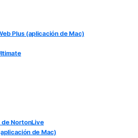
eb Plus (aplicación de Mac)
Ultimate
s de NortonLive
aplicación de Mac)