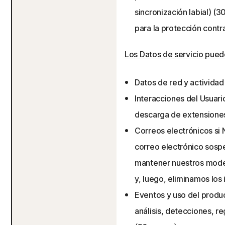
sincronización labial) (3
para la protección contra
Los Datos de servicio puede
Datos de red y activida
Interacciones del Usuari
descarga de extensione
Correos electrónicos si
correo electrónico sospe
mantener nuestros model
y, luego, eliminamos los
Eventos y uso del produc
análisis, detecciones, re