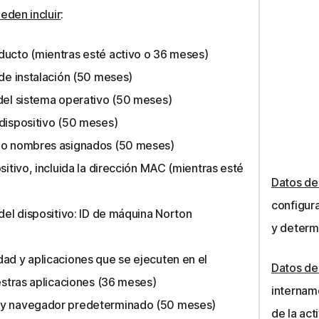
eden incluir
:
ducto (mientras esté activo o 36 meses)
 de instalación (50 meses)
 del sistema operativo (50 meses)
 dispositivo (50 meses)
o o nombres asignados (50 meses)
sitivo, incluida la dirección MAC (mientras esté
Datos de
configur
 del dispositivo: ID de máquina Norton
y determ
ad y aplicaciones que se ejecuten en el
Datos de
uestras aplicaciones (36 meses)
intername
 y navegador predeterminado (50 meses)
de la act