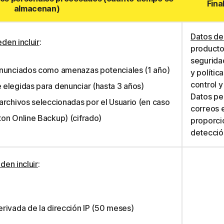
Fina
almacenan)
Datos de
den incluir
:
producto
segurida
enunciados como amenazas potenciales (1 año)
y polític
control y
elegidas para denunciar (hasta 3 años)
Datos pe
archivos seleccionadas por el Usuario (en caso
correos 
on Online Backup) (cifrado)
proporci
detección
den incluir
:
rivada de la dirección IP (50 meses)