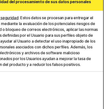
lidad del procesamiento de sus datos personales
 seguridad
: Estos datos se procesan para entregar el
 mediante la evaluación de los potenciales riesgos de
d o bloqueo de correos electrónicos, aplicar las normas
as definidas por el Usuario para sus perfiles objeto de
 ayudar al Usuario a detectar el uso inapropiado de los
rsonales asociados con dichos perfiles. Además, los
electrónicos y archivos de software malicioso
onados por los Usuarios ayudan a mejorar la tasa de
 del producto y a reducir los falsos positivos.