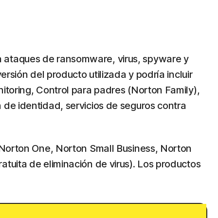
a ataques de ransomware, virus, spyware y
rsión del producto utilizada y podría incluir
itoring, Control para padres (Norton Family),
 de identidad, servicios de seguros contra
, Norton One, Norton Small Business, Norton
tuita de eliminación de virus). Los productos