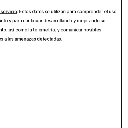
 servicio
: Estos datos se utilizan para comprender el uso
ucto y para continuar desarrollando y mejorando su
to, así como la telemetría, y comunicar posibles
es a las amenazas detectadas.