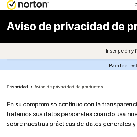
OBTENE
PLA
Aviso de privacidad de 
Atención
Nor
Inscripción y 
Nor
Para leer es
Nor
Nort
Privacidad
Aviso de privacidad de productos
En su compromiso continuo con la transparenc
T
tratamos sus datos personales cuando usa nue
sobre nuestras prácticas de datos generales y