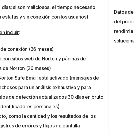
0 días; si son maliciosos, el tiempo necesario
Datos de
 estafas y sin conexión con los usuarios)
del prod
rendimien
n incluir
:
solucion
d de conexión (36 meses)
o con sitios web de Norton y páginas de
s de Norton (26 meses)
 Norton Safe Email está activado (mensajes de
chosos para un análisis exhaustivo y para
os de detección actualizados 30 días en bruto
 identificadores personales).
to, como la cantidad y los resultados de los
gistros de errores y flujos de pantalla