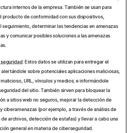
ectura internos de la empresa. También se usan para
el producto de conformidad con sus dispositivos,
 el seguimiento, determinar las tendencias en amenazas
as y comunicar posibles soluciones a las amenazas
as.
 seguridad
: Estos datos se utilizan para entregar el
 alertándole sobre potenciales aplicaciones maliciosas,
 malicioso, URL, vínculos y medios; e informándole
seguridad del sitio. También sirven para bloquear la
ón a sitios web no seguros, mejorar la detección de
y ciberamenazas (por ejemplo, a través de análisis de
de archivos, detección de estafas) y llevar a cabo una
ación general en materia de ciberseguridad.