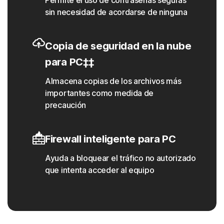
Permite el uso de contraseñas seguras
sin necesidad de acordarse de ninguna
Copia de seguridad en la nube
para PC‡‡
Almacena copias de los archivos más
importantes como medida de
precaución
Firewall inteligente para PC
Ayuda a bloquear el tráfico no autorizado
que intenta acceder al equipo