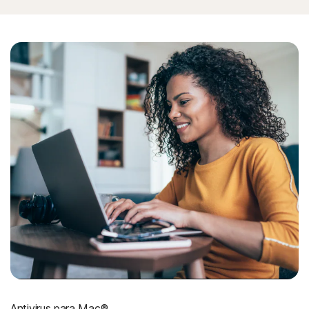
estafas.
Antivirus para Mac®