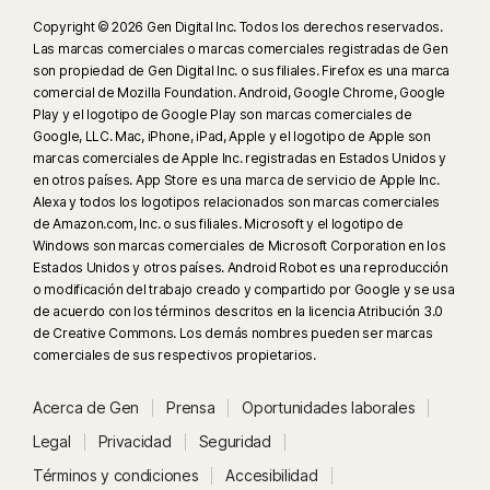
Copyright © 2026 Gen Digital Inc. Todos los derechos reservados.
Las marcas comerciales o marcas comerciales registradas de Gen
son propiedad de Gen Digital Inc. o sus filiales. Firefox es una marca
comercial de Mozilla Foundation. Android, Google Chrome, Google
Play y el logotipo de Google Play son marcas comerciales de
Google, LLC. Mac, iPhone, iPad, Apple y el logotipo de Apple son
marcas comerciales de Apple Inc. registradas en Estados Unidos y
en otros países. App Store es una marca de servicio de Apple Inc.
Alexa y todos los logotipos relacionados son marcas comerciales
de Amazon.com, Inc. o sus filiales. Microsoft y el logotipo de
Windows son marcas comerciales de Microsoft Corporation en los
Estados Unidos y otros países. Android Robot es una reproducción
o modificación del trabajo creado y compartido por Google y se usa
de acuerdo con los términos descritos en la licencia Atribución 3.0
de Creative Commons. Los demás nombres pueden ser marcas
comerciales de sus respectivos propietarios.
Acerca de Gen
Prensa
Oportunidades laborales
Legal
Privacidad
Seguridad
Términos y condiciones
Accesibilidad