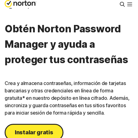
Busca
Personal
Obtén Norton Password
Small Business
Manager y ayuda a
Asistencia
proteger tus contraseñas
Prueba gratis
Crea y almacena contraseñas, información de tarjetas
España
bancarias y otras credenciales en línea de forma
gratuita* en nuestro depósito en línea cifrado. Además,
sincroniza y guarda contraseñas en tus sitios favoritos
Iniciar sesión
para iniciar sesión de forma rápida y sencilla.
Instalar gratis