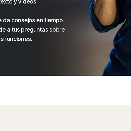
texto y vídeos
te da consejos en tiempo
de a tus preguntas sobre
as funciones.