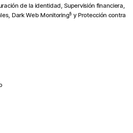
uración de la identidad, Supervisión financiera,
§
les, Dark Web Monitoring
y Protección contra
o