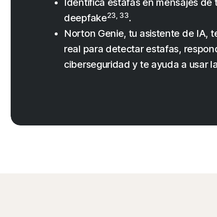
Identifica estafas en mensajes de 
23, 33
deepfake
.
Norton Genie, tu asistente de IA, 
real para detectar estafas, respon
ciberseguridad y te ayuda a usar l