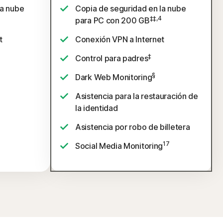
la nube
Copia de seguridad en la nube
‡‡,4
para PC con 200 GB
t
Conexión VPN a Internet
‡
Control para padres
§
Dark Web Monitoring
Asistencia para la restauración de
la identidad
Asistencia por robo de billetera
17
Social Media Monitoring