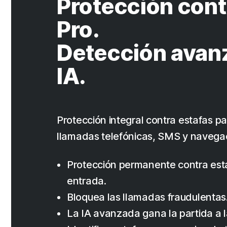
Protección cont
Pro.
Detección avan
IA.
Protección integral contra estafas pa
llamadas telefónicas, SMS y navega
Protección permanente contra est
entrada.
Bloquea las llamadas fraudulentas
La IA avanzada gana la partida a l