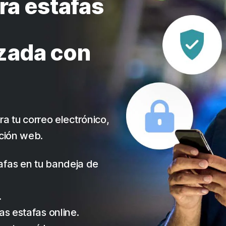
ra estafas
zada con
ra tu correo electrónico,
ción web.
afas en tu bandeja de
.
as estafas online.