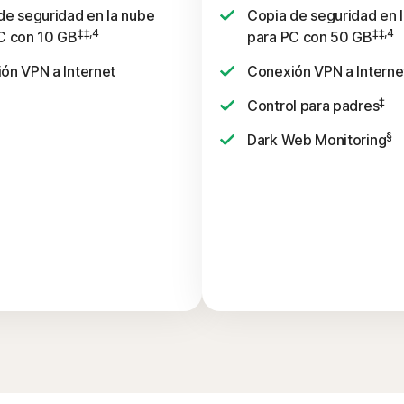
de seguridad en la nube
Copia de seguridad en 
‡‡,4
‡‡,4
C con 10 GB
para PC con 50 GB
ón VPN a Internet
Conexión VPN a Interne
‡
Control para padres
§
Dark Web Monitoring