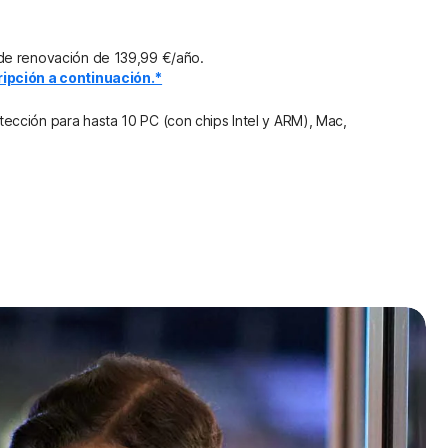
de renovación de 139,99 €/año.
ipción a continuación.*
cción para hasta 10 PC (con chips Intel y ARM), Mac,