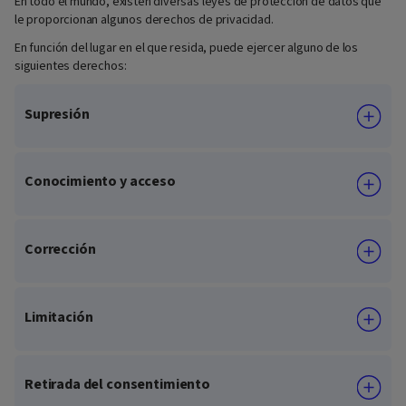
En todo el mundo, existen diversas leyes de protección de datos que
le proporcionan algunos derechos de privacidad.
En función del lugar en el que resida, puede ejercer alguno de los
siguientes derechos:
Supresión
Conocimiento y acceso
Corrección
Limitación
Retirada del consentimiento