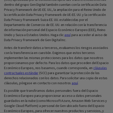
dentro del grupo Gen Digital también cuentan con la certificación Data
Privacy Framework de UE-EE. UU., la ampliación para el Reino Unido de
la certificación Data Privacy Framework de UE-EE. UU. y la certificación
Data Privacy Framework Suiza-EE. UU. establecidas por el
Departamento de Comercio de EE. UU. en relación con la transferencia
de información personal del Espacio Económico Europeo (EEE), Reino
Unido y Suiza a Estados Unidos. Haga clic
aquí
para acceder al aviso de
Data Privacy Framework de Gen Digital Inc.
Antes de transferir datos a terceros, evaluamos los riesgos asociados
con la transferencia en cuestión. Exigimos que estos terceros
implementen las mismas protecciones para los datos que nosotros
proporcionamos por defecto. Para los datos que proceden del Espacio
Económico Europeo, nos basamos, cuando corresponda, en
cláusulas
contractuales estándar
(SCC) para garantizar la protección de los
derechos relacionados con los datos. Para solicitar una copia de estas
cláusulas, póngase en contacto con nosotros
aquí
.
Es posible que transfiramos datos personales fuera del Espacio
Económico Europeo para proporcionar acceso a datos personales
guardados en la nube (como Microsoft Azure, Amazon Web Services y
Google Cloud Platform) a personal de Gen ubicado fuera del Espacio
Económico Europeo, para ofrecer nuestros productos y servicios, y