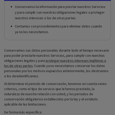
Conservamos la información para prestar nuestros Servicios
y para cumplir con nuestras obligaciones legales o proteger
nuestros intereses o los de otras partes.
Contamos con procedimientos para eliminar datos cuando
ya no los necesitamos.
Conservamos sus datos personales durante todo el tiempo necesario
para poder prestarle nuestros Servicios, para cumplir con nuestras
obligaciones legales y para
proteger nuestros intereses legítimos o
los de otras partes
. Cuando ya no necesitamos conservar los datos
personales por los motivos expuestos anteriormente, los destruimos
o los desidentificamos.
Al determinar el periodo de conservación, tenemos en cuenta varios
criterios, como el tipo de servicio que le hemos prestado, la
naturaleza de nuestra relación con usted, y los periodos de
conservación obligatorios establecidos por la ley y el estatuto
aplicable de las limitaciones.
De forma más específica: