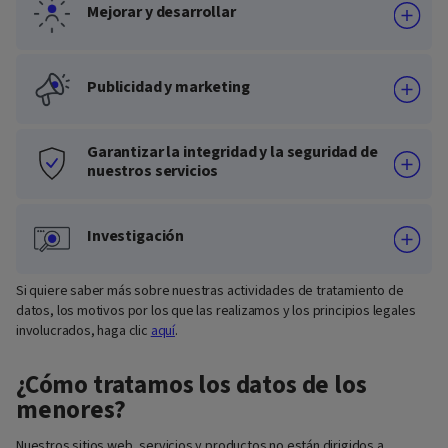
Mejorar y desarrollar
Publicidad y marketing
Garantizar la integridad y la seguridad de
nuestros servicios
Investigación
Si quiere saber más sobre nuestras actividades de tratamiento de
datos, los motivos por los que las realizamos y los principios legales
involucrados, haga clic
aquí
.
¿Cómo tratamos los datos de los
menores?
Nuestros sitios web, servicios y productos no están dirigidos a