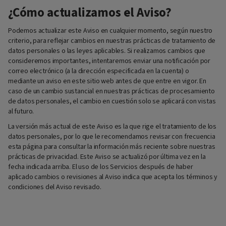
¿Cómo actualizamos el Aviso?
Podemos actualizar este Aviso en cualquier momento, según nuestro
criterio, para reflejar cambios en nuestras prácticas de tratamiento de
datos personales o las leyes aplicables. Si realizamos cambios que
consideremos importantes, intentaremos enviar una notificación por
correo electrónico (a la dirección especificada en la cuenta) o
mediante un aviso en este sitio web antes de que entre en vigor. En
caso de un cambio sustancial en nuestras prácticas de procesamiento
de datos personales, el cambio en cuestión solo se aplicará con vistas
al futuro.
La versión más actual de este Aviso es la que rige el tratamiento de los
datos personales, por lo que le recomendamos revisar con frecuencia
esta página para consultar la información más reciente sobre nuestras
prácticas de privacidad. Este Aviso se actualizó por última vez en la
fecha indicada arriba. El uso de los Servicios después de haber
aplicado cambios o revisiones al Aviso indica que acepta los términos y
condiciones del Aviso revisado.