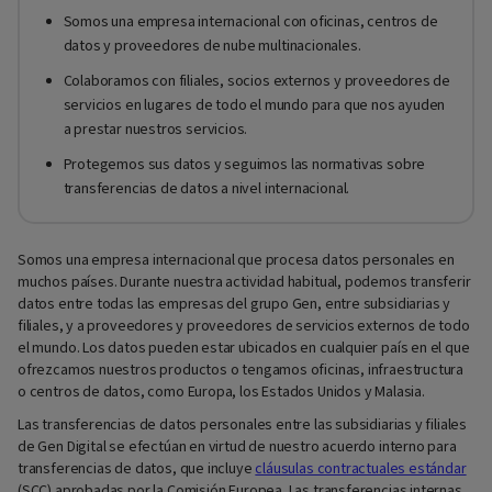
Somos una empresa internacional con oficinas, centros de
datos y proveedores de nube multinacionales.
Colaboramos con filiales, socios externos y proveedores de
servicios en lugares de todo el mundo para que nos ayuden
a prestar nuestros servicios.
Protegemos sus datos y seguimos las normativas sobre
transferencias de datos a nivel internacional.
Somos una empresa internacional que procesa datos personales en
muchos países. Durante nuestra actividad habitual, podemos transferir
datos entre todas las empresas del grupo Gen, entre subsidiarias y
filiales, y a proveedores y proveedores de servicios externos de todo
el mundo. Los datos pueden estar ubicados en cualquier país en el que
ofrezcamos nuestros productos o tengamos oficinas, infraestructura
o centros de datos, como Europa, los Estados Unidos y Malasia.
Las transferencias de datos personales entre las subsidiarias y filiales
de Gen Digital se efectúan en virtud de nuestro acuerdo interno para
transferencias de datos, que incluye
cláusulas contractuales estándar
(SCC) aprobadas por la Comisión Europea. Las transferencias internas