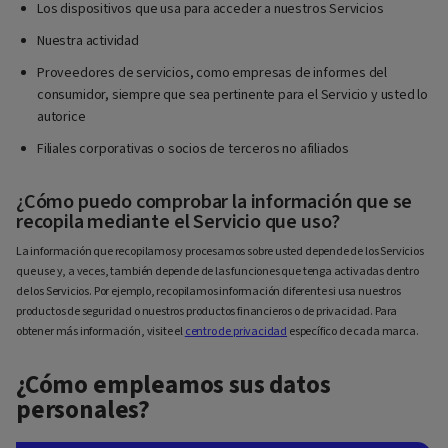
Los dispositivos que usa para acceder a nuestros Servicios
Nuestra actividad
Proveedores de servicios, como empresas de informes del
consumidor, siempre que sea pertinente para el Servicio y usted lo
autorice
Filiales corporativas o socios de terceros no afiliados
¿Cómo puedo comprobar la información que se
recopila mediante el Servicio que uso?
La información que recopilamos y procesamos sobre usted depende de los Servicios
que use y, a veces, también depende de las funciones que tenga activadas dentro
de los Servicios. Por ejemplo, recopilamos información diferente si usa nuestros
productos de seguridad o nuestros productos financieros o de privacidad. Para
obtener más información, visite el
centro de privacidad
específico de cada marca.
¿Cómo empleamos sus datos
personales?