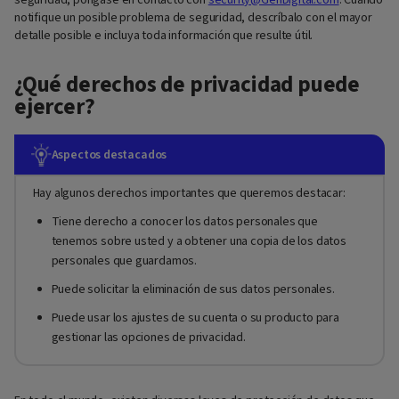
seguridad, póngase en contacto con
security@GenDigital.com
. Cuando
notifique un posible problema de seguridad, descríbalo con el mayor
detalle posible e incluya toda información que resulte útil.
¿Qué derechos de privacidad puede
ejercer?
Aspectos destacados
Hay algunos derechos importantes que queremos destacar:
Tiene derecho a conocer los datos personales que
tenemos sobre usted y a obtener una copia de los datos
personales que guardamos.
Puede solicitar la eliminación de sus datos personales.
Puede usar los ajustes de su cuenta o su producto para
gestionar las opciones de privacidad.