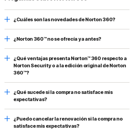
¿Cuáles son las novedades de Norton 360?
¿Norton 360™ no se ofrecía ya antes?
¿Qué ventajas presenta Norton™ 360 respecto a
Norton Security o a la edición original de Norton
360™?
¿Qué sucede si la compra no satisface mis
expectativas?
¿Puedo cancelar la renovación si la compra no
satisface mis expectativas?