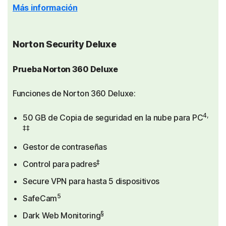
Más información
Norton Security Deluxe
Prueba Norton 360 Deluxe
Funciones de Norton 360 Deluxe:
4,
50 GB de Copia de seguridad en la nube para PC
‡‡
Gestor de contraseñas
‡
Control para padres
Secure VPN para hasta 5 dispositivos
5
SafeCam
§
Dark Web Monitoring