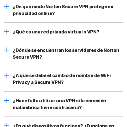
¿De qué modo Norton Secure VPN protege mi
privacidad online?
¿Qué es una red privada virtual o VPN?
¿Dónde se encuentran los servidores de Norton
Secure VPN?
¿A qué se debe el cambio de nombre de WiFi
Privacy a Secure VPN?
¿Hace falta utilizar una VPN si la conexión
inalámbrica tiene contraseña?
¿En qué dispositivos funciona? ¿Funciona en