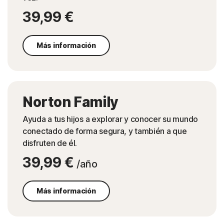
39,99 €
Más información
Norton Family
Ayuda a tus hijos a explorar y conocer su mundo
conectado de forma segura, y también a que
disfruten de él.
39,99 €
/año
Más información