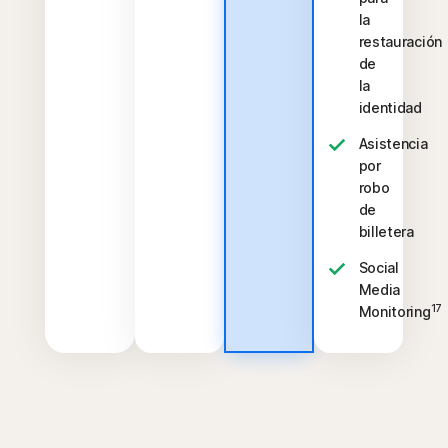
la
restauración
de
la
identidad
Asistencia
por
robo
de
billetera
Social
Media
17
Monitoring