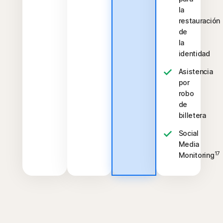
la
restauración
de
la
identidad
Asistencia
por
robo
de
billetera
Social
Media
17
Monitoring