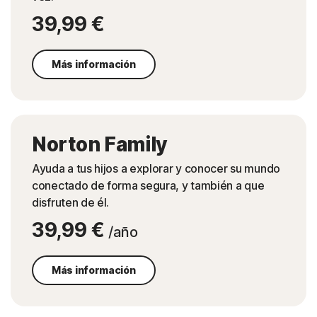
39,99 €
Más información
Norton Family
Ayuda a tus hijos a explorar y conocer su mundo
conectado de forma segura, y también a que
disfruten de él.
39,99 €
/año
Más información