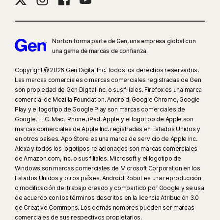
detalles, visita:
Norton.com/smm
. No incluye la supervisión de chats o
mensajes directos. Podría no identificar el ciberacoso, el contenido
explícito o ilegal, o la incitación al odio.
Norton forma parte de Gen, una empresa global con
una gama de marcas de confianza.
23
La función Protección contra deepfakes automática solo funciona en
vídeos en inglés en plataformas de redes sociales y vídeo compatibles;
Copyright © 2026 Gen Digital Inc. Todos los derechos reservados.
en otras plataformas, utiliza el análisis manual. Requiere Windows 11 o
Las marcas comerciales o marcas comerciales registradas de Gen
posterior y un navegador compatible. Además, la detección automática
son propiedad de Gen Digital Inc. o sus filiales. Firefox es una marca
comercial de Mozilla Foundation. Android, Google Chrome, Google
necesita un PC con IA (CPU Qualcomm o Intel de 8 núcleos como mínimo,
Play y el logotipo de Google Play son marcas comerciales de
16 GB de RAM) o un PC sin IA (CPU de cualquier marca de 6 núcleos como
Google, LLC. Mac, iPhone, iPad, Apple y el logotipo de Apple son
mínimo, 16 GB de RAM). En PC sin IA con CPU de 4 núcleos como mínimo
marcas comerciales de Apple Inc. registradas en Estados Unidos y
y 8 GB de RAM, solo está disponible el análisis manual. Para obtener
en otros países. App Store es una marca de servicio de Apple Inc.
información detallada, consulta
Norton.com/deepfakesupport
.
Alexa y todos los logotipos relacionados son marcas comerciales
de Amazon.com, Inc. o sus filiales. Microsoft y el logotipo de
Windows son marcas comerciales de Microsoft Corporation en los
33
La función Protección contra deepfakes en el asistente de IA Norton
Estados Unidos y otros países. Android Robot es una reproducción
Genie está disponible en acceso anticipado y solo admite vídeos de
o modificación del trabajo creado y compartido por Google y se usa
YouTube en inglés.
de acuerdo con los términos descritos en la licencia Atribución 3.0
de Creative Commons. Los demás nombres pueden ser marcas
comerciales de sus respectivos propietarios.
γ
Norton Safe Search no proporciona una clasificación de seguridad para