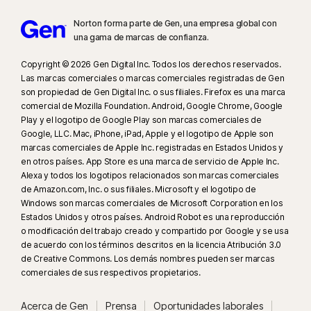
Norton forma parte de Gen, una empresa global con
una gama de marcas de confianza.
Copyright © 2026 Gen Digital Inc. Todos los derechos reservados.
Las marcas comerciales o marcas comerciales registradas de Gen
son propiedad de Gen Digital Inc. o sus filiales. Firefox es una marca
comercial de Mozilla Foundation. Android, Google Chrome, Google
Play y el logotipo de Google Play son marcas comerciales de
Google, LLC. Mac, iPhone, iPad, Apple y el logotipo de Apple son
marcas comerciales de Apple Inc. registradas en Estados Unidos y
en otros países. App Store es una marca de servicio de Apple Inc.
Alexa y todos los logotipos relacionados son marcas comerciales
de Amazon.com, Inc. o sus filiales. Microsoft y el logotipo de
Windows son marcas comerciales de Microsoft Corporation en los
Estados Unidos y otros países. Android Robot es una reproducción
o modificación del trabajo creado y compartido por Google y se usa
de acuerdo con los términos descritos en la licencia Atribución 3.0
de Creative Commons. Los demás nombres pueden ser marcas
comerciales de sus respectivos propietarios.
Acerca de Gen
Prensa
Oportunidades laborales