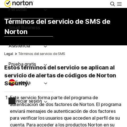
Busca
Personal
Términos del servicio de SMS de
Small Business
Norton
Asistencia
Legal
Términos del servicio de SMS
Prueba gratis
Estos términos del servicio se aplican al
servicio de alertas de códigos de Norton
España
Security.
Este servicio forma parte del programa de
Iniciar sesión
autenticación de dos factores de Norton. El programa
enviará mensajes de autenticación de dos factores
para verificar los usuarios que acceden al perfil de su
cuenta. Para acceder a los productos Norton en su