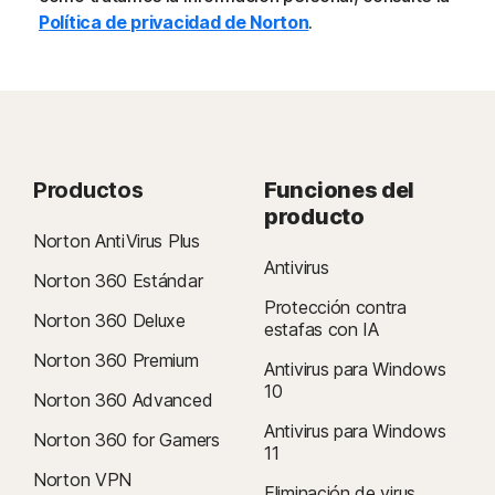
Política de privacidad de Norton
.
Productos
Funciones del
producto
Norton AntiVirus Plus
Antivirus
Norton 360 Estándar
Protección contra
Norton 360 Deluxe
estafas con IA
Norton 360 Premium
Antivirus para Windows
10
Norton 360 Advanced
Antivirus para Windows
Norton 360 for Gamers
11
Norton VPN
Eliminación de virus