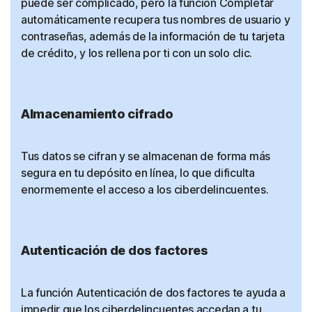
puede ser complicado, pero la función Completar
automáticamente recupera tus nombres de usuario y
contraseñas, además de la información de tu tarjeta
de crédito, y los rellena por ti con un solo clic.
Almacenamiento cifrado
Tus datos se cifran y se almacenan de forma más
segura en tu depósito en línea, lo que dificulta
enormemente el acceso a los ciberdelincuentes.
Autenticación de dos factores
La función Autenticación de dos factores te ayuda a
impedir que los ciberdelincuentes accedan a tu