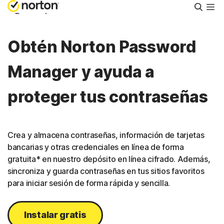
Busca
Personal
Obtén Norton Password
Small Business
Manager y ayuda a
Asistencia
proteger tus contraseñas
Prueba gratis
Crea y almacena contraseñas, información de tarjetas
España
bancarias y otras credenciales en línea de forma
gratuita* en nuestro depósito en línea cifrado. Además,
sincroniza y guarda contraseñas en tus sitios favoritos
Iniciar sesión
para iniciar sesión de forma rápida y sencilla.
Instalar gratis