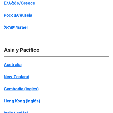
Ελλάδα/Greece
Россия/Russia
ישראל/Israel
Asia y Pacífico
Australia
New Zealand
Cambodia (inglés)
Hong Kong (inglés)