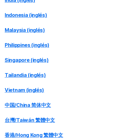
India (inglés)
Indonesia (inglés)
Malaysia (inglés)
Philippines (inglés)
Singapore (inglés)
Tailandia (inglés)
Vietnam (inglés)
中国/China 简体中文
台灣/Taiwán 繁體中文
香港/Hong Kong 繁體中文