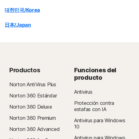
대한민국/Korea
日本/Japan
Productos
Funciones del
producto
Norton AntiVirus Plus
Antivirus
Norton 360 Estándar
Protección contra
Norton 360 Deluxe
estafas con IA
Norton 360 Premium
Antivirus para Windows
10
Norton 360 Advanced
Antivirus para Windows