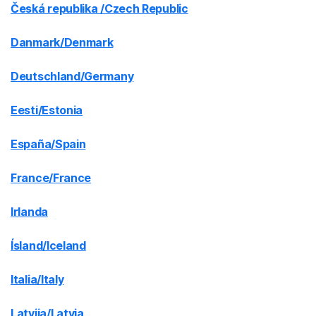
Česká republika /Czech Republic
Danmark/Denmark
Deutschland/Germany
Eesti/Estonia
España/Spain
France/France
Irlanda
Ísland/Iceland
Italia/Italy
Latvija/Latvia