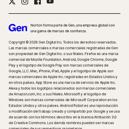
Norton forma parte de Gen, una empresa global con
una gama de marcas de confianza.
Copyright © 2026 Gen Digital Inc. Todos los derechos reservados.
Las marcas comerciales o marcas comerciales registradas de Gen
son propiedad de Gen Digital Inc. o sus filiales. Firefox es una marca
comercial de Mozilla Foundation. Android, Google Chrome, Google
Play y el logotipo de Google Play son marcas comerciales de
Google, LLC. Mac, iPhone, iPad, Apple y el logotipo de Apple son
marcas comerciales de Apple Inc. registradas en Estados Unidos y
en otros países. App Store es una marca de servicio de Apple Inc.
Alexa y todos los logotipos relacionados son marcas comerciales
de Amazon.com, Inc. o sus filiales. Microsoft y el logotipo de
Windows son marcas comerciales de Microsoft Corporation en los
Estados Unidos y otros países. Android Robot es una reproducción
o modificación del trabajo creado y compartido por Google y se usa
de acuerdo con los términos descritos en la licencia Atribución 3.0
de Creative Commons. Los demás nombres pueden ser marcas
comerciales de sus respectivos propietarios.