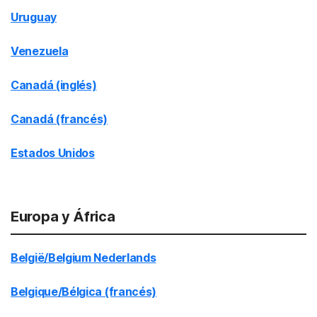
Uruguay
Venezuela
Canadá (inglés)
Canadá (francés)
Estados Unidos
Europa y África
België/Belgium Nederlands
Belgique/Bélgica (francés)