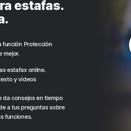
ra estafas.
a.
a función Protección
e mejor.
as estafas online.
texto y vídeos
te da consejos en tiempo
de a tus preguntas sobre
as funciones.