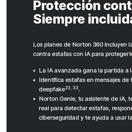
Protección cont
Siempre incluid
Los planes de Norton 360 incluyen l
contra estafas con IA para protegert
La IA avanzada gana la partida a l
Identifica estafas en mensajes de 
23, 33
deepfake
.
Norton Genie, tu asistente de IA, 
real para detectar estafas, respon
ciberseguridad y te ayuda a usar l