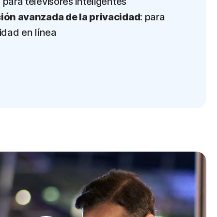
para televisores inteligentes
ión avanzada de la privacidad
: para
idad en línea