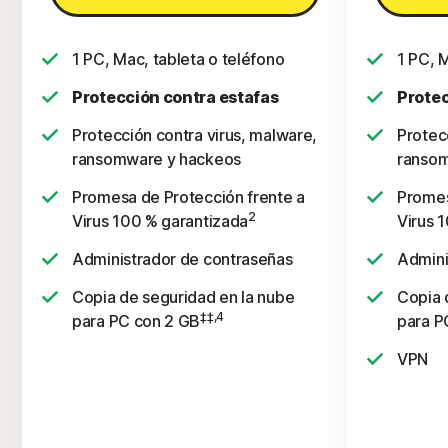
1 PC, Mac, tableta o teléfono
1 PC, 
Protección contra estafas
Protec
Protección contra virus, malware,
Protec
ransomware y hackeos
ransom
Promesa de Protección frente a
Promes
2
Virus 100 % garantizada
Virus 
Administrador de contraseñas
Admini
Copia de seguridad en la nube
Copia 
‡‡,4
para PC con 2 GB
para P
VPN