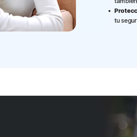
también 
Protecc
tu segur