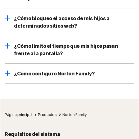
¿Cómo bloqueo el acceso de mis hijos a
determinados sitios web?
¿Cómo limito el tiempo que mis hijos pasan
frente a la pantalla?
¿Cómo configuro Norton Family?
Página principal
Productos
Norton Family
Requisitos del sistema