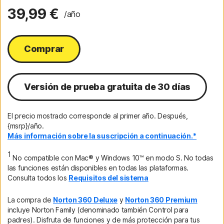
39,99 €
/año
Comprar
Versión de prueba gratuita de 30 días
El precio mostrado corresponde al primer año. Después,
{msrp}/año.
Más información sobre la suscripción a continuación.*
1
No compatible con Mac® y Windows 10™ en modo S. No todas
las funciones están disponibles en todas las plataformas.
Consulta todos los
Requisitos del sistema
La compra de
Norton 360 Deluxe
y
Norton 360 Premium
incluye Norton Family (denominado también Control para
padres). Disfruta de funciones y de más protección para tus