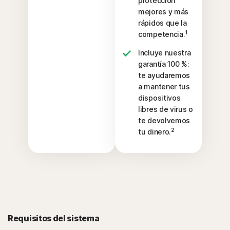
protección
mejores y más
rápidos que la
1
competencia.
Incluye nuestra
garantía 100 %:
te ayudaremos
a mantener tus
dispositivos
libres de virus o
te devolvemos
2
tu dinero.
Requisitos del sistema