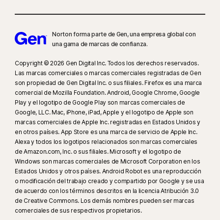
Norton forma parte de Gen, una empresa global con
una gama de marcas de confianza.
Copyright © 2026 Gen Digital Inc. Todos los derechos reservados.
Las marcas comerciales o marcas comerciales registradas de Gen
son propiedad de Gen Digital Inc. o sus filiales. Firefox es una marca
comercial de Mozilla Foundation. Android, Google Chrome, Google
Play y el logotipo de Google Play son marcas comerciales de
Google, LLC. Mac, iPhone, iPad, Apple y el logotipo de Apple son
marcas comerciales de Apple Inc. registradas en Estados Unidos y
en otros países. App Store es una marca de servicio de Apple Inc.
Alexa y todos los logotipos relacionados son marcas comerciales
de Amazon.com, Inc. o sus filiales. Microsoft y el logotipo de
Windows son marcas comerciales de Microsoft Corporation en los
Estados Unidos y otros países. Android Robot es una reproducción
o modificación del trabajo creado y compartido por Google y se usa
de acuerdo con los términos descritos en la licencia Atribución 3.0
de Creative Commons. Los demás nombres pueden ser marcas
comerciales de sus respectivos propietarios.