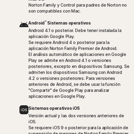
Norton Family y Control para padres de Norton no
son compatibles con Mac.
™
Android
Sistemas operativos
Android 4.1 o posterior. Debe tener instalada la
aplicación Google Play.
Se requiere Android 4 o posterior para la
aplicación Norton Family Premier de Android.
El análisis automático de aplicaciones en Google
Play se admite en Android 4.1 o versiones
posteriores, excepto en dispositivos Samsung. Se
admiten los dispositivos Samsung con Android
4.2 o versiones posteriores. Para versiones
anteriores de Android, se debe usar la función
"Compartir" de Google Play para analizar
aplicaciones en Google Play.
Sistemas operativos iOS
Versión actual y las dos versiones anteriores de
iOS.
Se requiere iOS 9 o posterior para la aplicación de
supervisión de menores de Norton Family Premier.