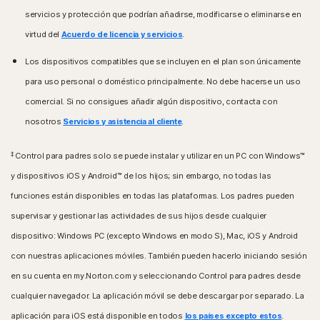
servicios y protección que podrían añadirse, modificarse o eliminarse en
virtud del
Acuerdo de licencia y servicios
.
Los dispositivos compatibles que se incluyen en el plan son únicamente
para uso personal o doméstico principalmente. No debe hacerse un uso
comercial. Si no consigues añadir algún dispositivo, contacta con
nosotros
Servicios y asistencia al cliente
.
‡
Control para padres solo se puede instalar y utilizar en un PC con Windows™
y dispositivos iOS y Android™ de los hijos; sin embargo, no todas las
funciones están disponibles en todas las plataformas. Los padres pueden
supervisar y gestionar las actividades de sus hijos desde cualquier
dispositivo: Windows PC (excepto Windows en modo S), Mac, iOS y Android
con nuestras aplicaciones móviles. También pueden hacerlo iniciando sesión
en su cuenta en my.Norton.com y seleccionando Control para padres desde
cualquier navegador. La aplicación móvil se debe descargar por separado. La
aplicación para iOS está disponible en todos
los países excepto estos
.