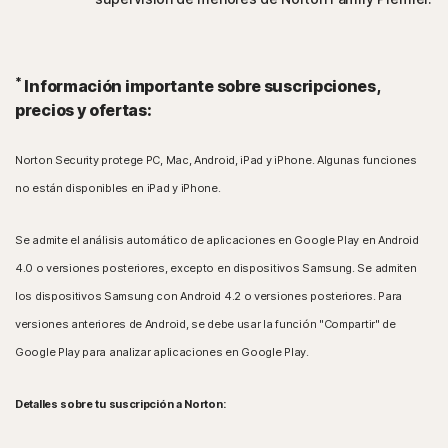
*
Información importante sobre suscripciones,
precios y ofertas:
Norton Security protege PC, Mac, Android, iPad y iPhone. Algunas funciones
no están disponibles en iPad y iPhone.
Se admite el análisis automático de aplicaciones en Google Play en Android
4.0 o versiones posteriores, excepto en dispositivos Samsung. Se admiten
los dispositivos Samsung con Android 4.2 o versiones posteriores. Para
versiones anteriores de Android, se debe usar la función "Compartir" de
Google Play para analizar aplicaciones en Google Play.
Detalles sobre tu suscripción a Norton: