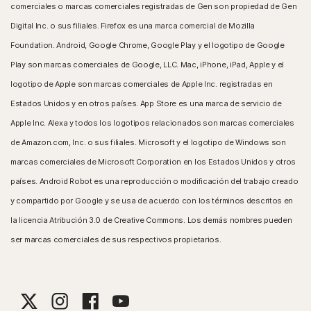
comerciales o marcas comerciales registradas de Gen son propiedad de Gen
Digital Inc. o sus filiales. Firefox es una marca comercial de Mozilla
Foundation. Android, Google Chrome, Google Play y el logotipo de Google
Play son marcas comerciales de Google, LLC. Mac, iPhone, iPad, Apple y el
logotipo de Apple son marcas comerciales de Apple Inc. registradas en
Estados Unidos y en otros países. App Store es una marca de servicio de
Apple Inc. Alexa y todos los logotipos relacionados son marcas comerciales
de Amazon.com, Inc. o sus filiales. Microsoft y el logotipo de Windows son
marcas comerciales de Microsoft Corporation en los Estados Unidos y otros
países. Android Robot es una reproducción o modificación del trabajo creado
y compartido por Google y se usa de acuerdo con los términos descritos en
la licencia Atribución 3.0 de Creative Commons. Los demás nombres pueden
ser marcas comerciales de sus respectivos propietarios.