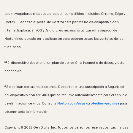
Los navegadores más populares son compatibles, incluidos Chrome, Edge y
Firefox. El acceso al portal de Control para padres no es compatible con
Internet Explorer. En iOS y Android, es necesario utilizar el navegador de
Norton incorporado en la aplicación para obtener todas las ventajas de las
funciones.
‡‡
El dispositivo debe tener un plan de conexión a Internet o de datos, y estar
encendido.
2
Se aplican ciertas restricciones. Debes tener una suscripción a Seguridad
del dispositivo con antivirus que se renueve automáticamente para el servicio
de eliminación de virus. Consulta
Norton.com/virus-protection-promise
para
obtener toda la información.
Copyright © 2025 Gen Digital Inc. Todos los derechos reservados. Las marcas