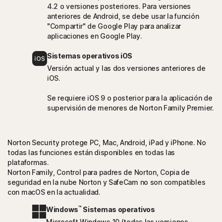
4.2 o versiones posteriores. Para versiones
anteriores de Android, se debe usar la función
"Compartir" de Google Play para analizar
aplicaciones en Google Play.
Sistemas operativos iOS
Versión actual y las dos versiones anteriores de
iOS.
Se requiere iOS 9 o posterior para la aplicación de
supervisión de menores de Norton Family Premier.
Norton Security protege PC, Mac, Android, iPad y iPhone. No
todas las funciones están disponibles en todas las
plataformas.
Norton Family, Control para padres de Norton, Copia de
seguridad en la nube Norton y SafeCam no son compatibles
con macOS en la actualidad.
™
Windows
Sistemas operativos
Microsoft Windows 10 (todas las versiones,