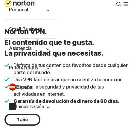
Busca
Personal
Small Business
Norton VPN.
El contenido que te gusta.
Asistencia
La privacidad que necesitas.
Disfruta de tus contenidos favoritos desde cualquier
Prueba gratis
parte del mundo.
Una VPN fácil de usar que no ralentiza tu conexión.
Refuerza la seguridad y privacidad de tus
España
actividades en internet.
Garantía de devolución de dinero de 60 días.
Iniciar sesión
1 año