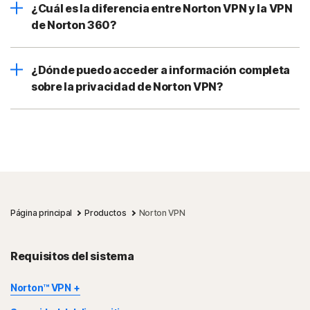
¿Cuál es la diferencia entre Norton VPN y la VPN
de Norton 360?
¿Dónde puedo acceder a información completa
sobre la privacidad de Norton VPN?
Página principal
Productos
Norton VPN
Requisitos del sistema
Norton™ VPN