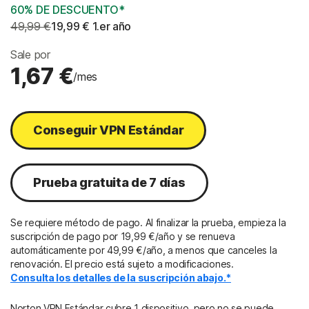
60% DE DESCUENTO*
49,99 €
19,99 €
 1.er año
Sale por
1,67 €
/mes
Conseguir VPN Estándar
Prueba gratuita de 7 días
Se requiere método de pago. Al finalizar la prueba, empieza la
suscripción de pago por 19,99 €/año y se renueva
automáticamente por 49,99 €/año, a menos que canceles la
renovación. El precio está sujeto a modificaciones.
Consulta los detalles de la suscripción abajo.*
Norton VPN Estándar cubre 1 dispositivo, pero no se puede