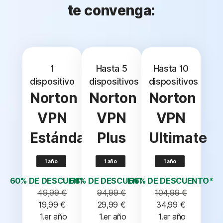
te convenga:
1
Hasta 5
Hasta 10
dispositivo
dispositivos
dispositivos
Norton
Norton
Norton
VPN
VPN
VPN
Estándar
Plus
Ultimate
1 año
1 año
1 año
60% DE DESCUENTO*
68% DE DESCUENTO*
66% DE DESCUENTO*
49,99 €
94,99 €
104,99 €
19,99 €
29,99 €
34,99 €
 1.er año
 1.er año
 1.er año