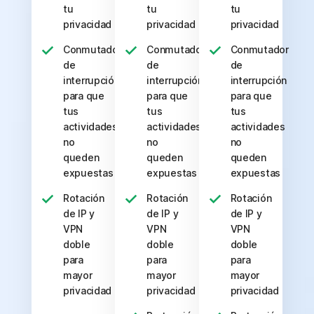
tu
tu
tu
privacidad
privacidad
privacidad
Conmutador
Conmutador
Conmutador
de
de
de
interrupción
interrupción
interrupción
para que
para que
para que
tus
tus
tus
actividades
actividades
actividades
no
no
no
queden
queden
queden
expuestas
expuestas
expuestas
Rotación
Rotación
Rotación
de IP y
de IP y
de IP y
VPN
VPN
VPN
doble
doble
doble
para
para
para
mayor
mayor
mayor
privacidad
privacidad
privacidad